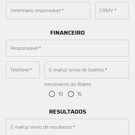
Veterinário responsável
*
CRMV
*
FINANCEIRO
Responsável
*
Telefone
*
E-mail p/ envio de boletos
*
Vencimento do Boleto
10
15
RESULTADOS
E-mail p/ envio de resultados
*